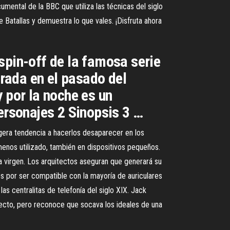
umental de la BBC que utiliza las técnicas del siglo
 Batallas y demuestra lo que vales. ¡Disfruta ahora
n-off de la famosa serie
trada en el pasado del
 por la noche es un
ersonajes 2 Sinopsis 3 …
gera tendencia a hacerlos desaparecer en los
enos utilizado, también en dispositivos pequeños.
ra virgen. Los arquitectos aseguran que generará su
s por ser compatible con la mayoría de auriculares
s centralitas de telefonía del siglo XIX. Jack
recto, pero reconoce que socava los ideales de una