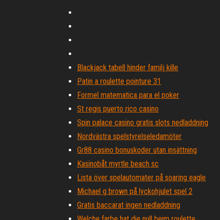
Blackjack tabell hinder familj kille
Patin a roulette pointure 31
Formel matematica para el poker
St regis puerto rico casino
Spin palace casino gratis slots nedladdning
Nordvästra spelstyrelseledamöter
Gr88 casino bonuskoder utan insättning
Kasinobåt myrtle beach sc
Lista över spelautomater på soaring eagle
Michael g brown på lyckohjulet spel 2
Gratis baccarat ingen nedladdning
Welche farbe hat die null beim roulette