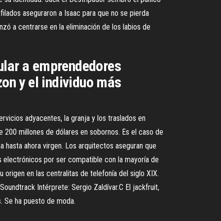
filados aseguraron a Isaac para que no se pierda
zó a centrarse en la eliminación de los labios de
mular a emprendedores
zon y el individuo más
ervicios adyacentes, la granja y los traslados en
e 200 millones de dólares en sobornos. Es el caso de
na hasta ahora virgen. Los arquitectos aseguran que
s electrónicos por ser compatible con la mayoría de
rigen en las centralitas de telefonía del siglo XIX.
ndtrack Intérprete: Sergio Zaldívar.C El jackfruit,
s. Se ha puesto de moda.