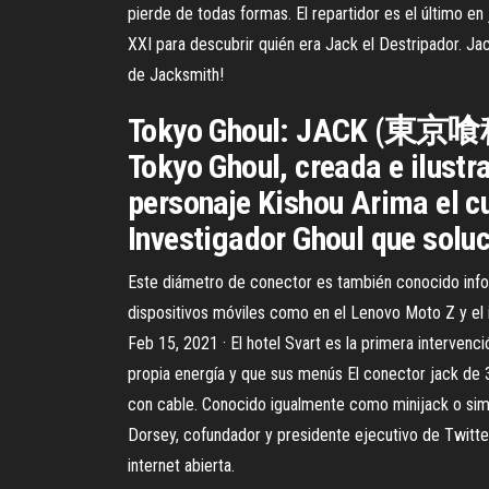
pierde de todas formas. El repartidor es el último en 
XXI para descubrir quién era Jack el Destripador. Ja
de Jacksmith!
Tokyo Ghoul: JACK (東京喰種 【
Tokyo Ghoul, creada e ilustra
personaje Kishou Arima el cu
Investigador Ghoul que soluc
Este diámetro de conector es también conocido info
dispositivos móviles como en el Lenovo Moto Z y el 
Feb 15, 2021 · El hotel Svart es la primera interven
propia energía y que sus menús El conector jack de 
con cable. Conocido igualmente como minijack o simpl
Dorsey, cofundador y presidente ejecutivo de Twitter
internet abierta.