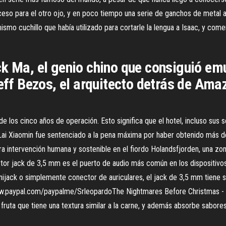
eso para el otro ojo, y en poco tiempo una serie de ganchos de metal a
mo cuchillo que había utilizado para cortarle la lengua a Isaac, y comen
ck Ma, el genio chino que consiguió e
Jeff Bezos, el arquitecto detrás de Ama
e los cinco años de operación. Esto significa que el hotel, incluso sus s
Lai Xiaomin fue sentenciado a la pena máxima por haber obtenido más d
ra intervención humana y sostenible en el fiordo Holandsfjorden, una zo
tor jack de 3,5 mm es el puerto de audio más común en los dispositivo
jack o simplemente conector de auriculares, el jack de 3,5 mm tiene su o
w.paypal.com/paypalme/SrleopardoThe Nightmares Before Christmas - Sou
fruta que tiene una textura similar a la carne, y además absorbe sabore