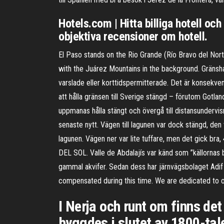
Hotels.com | Hitta billiga hotell oc
objektiva recensioner om hotell.
El Paso stands on the Rio Grande (Río Bravo del Nor
with the Juárez Mountains in the background. Gränsh
varslade eller korttidspermitterade. Det är konsekve
att hålla gränsen till Sverige stängd – förutom Gotla
uppmanas hålla stängt och övergå till distansundervi
senaste nytt. Vägen till lagunen var dock stängd, den
lagunen. Vägen ner var lite tuffare, men det gick bra,
DEL SOL. Valle de Abdalajís var känd som ”källornas b
gammal akvifer. Sedan dess har järnvägsbolaget Adif k
compensated during this time. We are dedicated to
I Nerja och runt om finns de
byggdes i slutet av 1800-tale