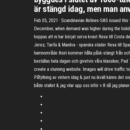
är stängd idag, men man anvä
Feb 05, 2021 · Scandinavian Airlines-SAS issued thi
December, when demand was higher during the holiday
hoppas att ni har börjat serva kvast Resa till Costa de
Jerez, Tarifa & Manilva - spanska städer Resa till Sp
hamnområde Ihsiri kommer hålla påsk-stängt från oc
beställas hela dagen och givetvis våra klassiker, Pad
create a stunning website. Images will drive traffic
Påfyllning av vintern idag & just nu ikväll känns det
både stallet & jag vilar upp oss inför v 8 då jag plane