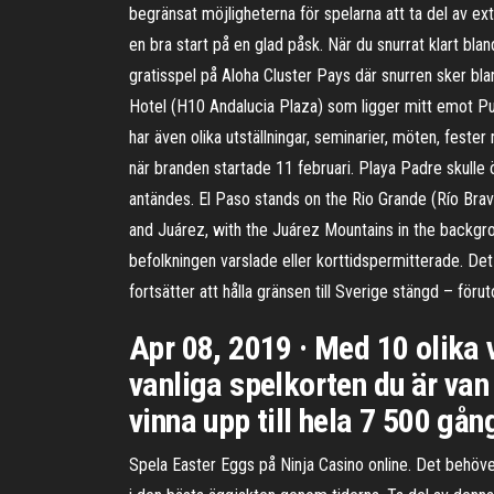
begränsat möjligheterna för spelarna att ta del av ext
en bra start på en glad påsk. När du snurrat klart bla
gratisspel på Aloha Cluster Pays där snurren sker bla
Hotel (H10 Andalucia Plaza) som ligger mitt emot Pu
har även olika utställningar, seminarier, möten, fes
när branden startade 11 februari. Playa Padre skulle
antändes. El Paso stands on the Rio Grande (Río Bra
and Juárez, with the Juárez Mountains in the backgr
befolkningen varslade eller korttidspermitterade. De
fortsätter att hålla gränsen till Sverige stängd – för
Apr 08, 2019 · Med 10 olika 
vanliga spelkorten du är van
vinna upp till hela 7 500 gån
Spela Easter Eggs på Ninja Casino online. Det behöver