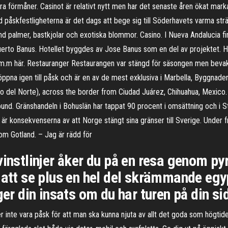
ra förmåner. Casinot är relativt nytt men har det senaste åren ökat markan
nd påskfestligheterna är det dags att bege sig till Söderhavets varma str
nd palmer, bastkjolar och exotiska blommor. Casino. I Nueva Andalucia fin
erto Banus. Hotellet byggdes av Jose Banus som en del av projektet. H
ter m.m här. Restauranger Restaurangen var stängd för säsongen men bev
 öppna igen till påsk och är en av de mest exklusiva i Marbella, Byggnad
vo del Norte), across the border from Ciudad Juárez, Chihuahua, Mexic
ound. Gränshandeln i Bohuslän har tappat 90 procent i omsättning och i 
t är konsekvenserna av att Norge stängt sina gränser till Sverige. Und
utom Gotland. – Jag är rädd för
vinstlinjer åker du på en resa genom py
 att se plus en hel del skrämmande eg
ger din insats om du har turen på din si
 inte vara påsk för att man ska kunna njuta av allt det goda som högtiden