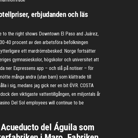
otellpriser, erbjudanden och läs
ge to the right shows Downtown El Paso and Juárez,
 30-40 procent av den arbetsföra befolkningen
m ytterligare ett mardrömsbesked: Norge fortsätter
eriges gymnasieskolor, högskolor och universitet att
dda ner Expressens app – och slå på notiser – för
 mötte många andra (utan barn) som klättrade till
hålla i sig, medans jag gick ner en bit ÖVR. COSTA
ock den viktigaste vattentillgången, en miljontals år
 Casino Del Sol employees will continue to be
du Acueducto del Águila som
ckerfabriken i Maro. Fabriken