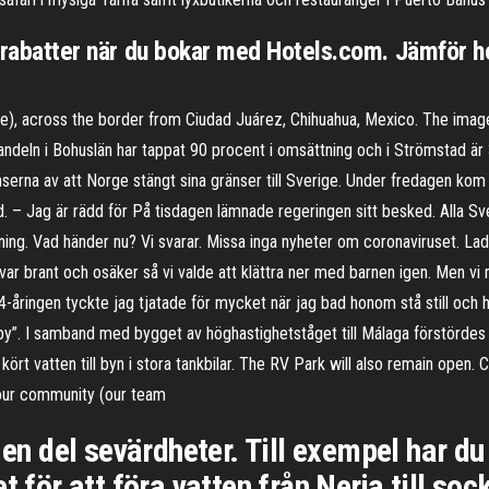
h rabatter när du bokar med Hotels.com. Jämför h
te), across the border from Ciudad Juárez, Chihuahua, Mexico. The ima
andeln i Bohuslän har tappat 90 procent i omsättning och i Strömstad är
nserna av att Norge stängt sina gränser till Sverige. Under fredagen ko
nd. – Jag är rädd för På tisdagen lämnade regeringen sitt besked. Alla Sv
sning. Vad händer nu? Vi svarar. Missa inga nyheter om coronaviruset. La
 var brant och osäker så vi valde att klättra ner med barnen igen. Men vi
 4-åringen tyckte jag tjatade för mycket när jag bad honom stå still och 
y”. I samband med bygget av höghastighetståget till Málaga förstördes d
ört vatten till byn i stora tankbilar. The RV Park will also remain open.
 our community (our team
t en del sevärdheter. Till exempel har 
t för att föra vatten från Nerja till so