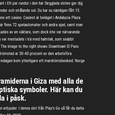
t i Ett par rundor i den här färgglada sloten ger dig
änder och strålande sol. Du har nu nämligen fått 15
ns ett casino. Casinot är beläget i Andalucia Plaza
är finns 72 spelautomater och andra spel, samt man
akades av en väktare, som dock inte var närvarande
en var mestadels i trä med halmtak, som snabbt
o. The image to the right shows Downtown El Paso
Strömstad är 30-40 procent av den arbetsföra
er fredagen kom ytterligare ett mardrömsbesked: Norge
ramiderna i Giza med alla de
yptiska symboler. Här kan du
da i påsk.
 erbjuder. I denna slot från Play’n Go så får du delta