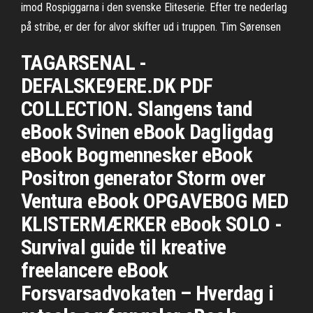
imod Rospiggarna i den svenske Eliteserie. Efter tre nederlag
på stribe, er der for alvor skifter ud i truppen. Tim Sørensen
TAGARSENAL -
DEFALSKE9ERE.DK PDF
COLLECTION. Slangens tand
eBook Svinen eBook Dagligdag
eBook Bogmennesker eBook
Positron generator Storm over
Ventura eBook OPGAVEBOG MED
KLISTERMÆRKER eBook SOLO -
Survival guide til kreative
freelancere eBook
Forsvarsadvokaten – Hverdag i