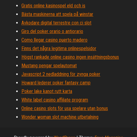
Gratis online kasinospel eld och is
Bästa maskinerna att spela på winstar
Avkodare digital terrestre con ci slot
Giro del poker orario o antiorario
Como llegar casino puerto madero
Finns det några legitima onlinespelsidor
Högst rankade online casino ingen insättningsbonus
Mustang pengar spelautomat
Javascript 2 nedladdning för zynga poker
Howard lederer poker fantasy camp
Poker lake kanot rutt karta
White label casino affiliate program
Online casino slots för usa spelare utan bonus
Wonder woman slot machine utbetalning