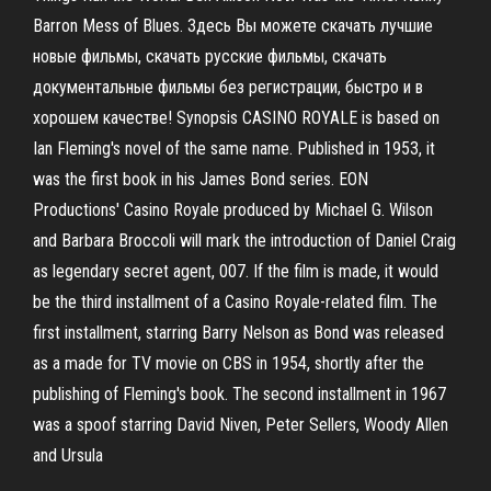
Barron Mess of Blues. Здесь Вы можете скачать лучшие
новые фильмы, скачать русские фильмы, скачать
документальные фильмы без регистрации, быстро и в
хорошем качестве! Synopsis CASINO ROYALE is based on
Ian Fleming's novel of the same name. Published in 1953, it
was the first book in his James Bond series. EON
Productions' Casino Royale produced by Michael G. Wilson
and Barbara Broccoli will mark the introduction of Daniel Craig
as legendary secret agent, 007. If the film is made, it would
be the third installment of a Casino Royale-related film. The
first installment, starring Barry Nelson as Bond was released
as a made for TV movie on CBS in 1954, shortly after the
publishing of Fleming's book. The second installment in 1967
was a spoof starring David Niven, Peter Sellers, Woody Allen
and Ursula