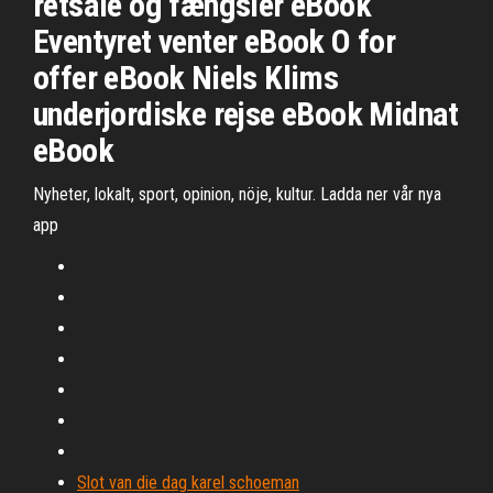
retsale og fængsler eBook
Eventyret venter eBook O for
offer eBook Niels Klims
underjordiske rejse eBook Midnat
eBook
Nyheter, lokalt, sport, opinion, nöje, kultur. Ladda ner vår nya
app
Slot van die dag karel schoeman