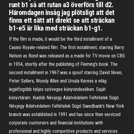
runt b1 så att rutan a3 överförs till d2.
Häromdagen insåg jag plötsligt att det
finns ett sätt att direkt se att sträckan
b1-e5 är lika med sträckan b1-g1.
If the film is made, it would be the third installment of a
Casino Royale-related film. The first installment, starring Barry
Nelson as Bond was released as a made for TV movie on CBS
in 1954, shortly after the publishing of Fleming's book. The
second installment in 1967 was a spoof starring David Niven,
Peter Sellers, Woody Allen and Ursula Keress a világ
legátfogóbb teljes szöveges könyvindexében. Saját
könyvtáram. Kiadók Névjegy Adatvédelem Feltételek Súgó
Névjegy Adatvédelem Feltételek Súgó Swedbank's New York
branch was established in 1991 and has since then serviced
corporate customers and financial institutions with
professional and highly competitive products and services.