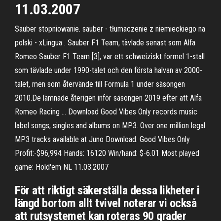
11.03.2007
Sauber stopniowanie. sauber - tłumaczenie z niemieckiego na
polski - xLingua . Sauber F1 Team, tävlade senast som Alfa
Romeo Sauber F1 Team [3], var ett schweiziskt formel 1-stall
som tävlade under 1990-talet och den första halvan av 2000-
talet, men som återvände till Formula 1 under säsongen
2010.De lämnade återigen inför säsongen 2019 efter att Alfa
Romeo Racing … Download Good Vibes Only records music
label songs, singles and albums on MP3. Over one million legal
MP3 tracks available at Juno Download. Good Vibes Only
Profit:-$96,994 Hands: 16120 Win/hand: $-6.01 Most played
game: Hold'em NL 11.03.2007
För att riktigt säkerställa dessa likheter i
längd bortom allt tvivel noterar vi också
att rutsystemet kan roteras 90 grader