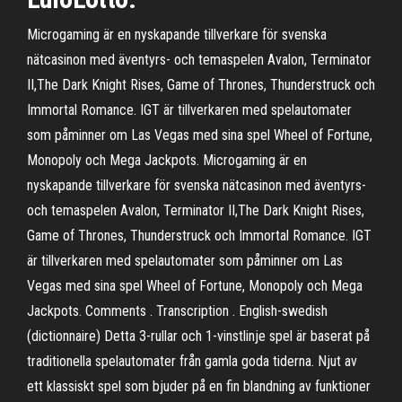
Microgaming är en nyskapande tillverkare för svenska
nätcasinon med äventyrs- och temaspelen Avalon, Terminator
II,The Dark Knight Rises, Game of Thrones, Thunderstruck och
Immortal Romance. IGT är tillverkaren med spelautomater
som påminner om Las Vegas med sina spel Wheel of Fortune,
Monopoly och Mega Jackpots. Microgaming är en
nyskapande tillverkare för svenska nätcasinon med äventyrs-
och temaspelen Avalon, Terminator II,The Dark Knight Rises,
Game of Thrones, Thunderstruck och Immortal Romance. IGT
är tillverkaren med spelautomater som påminner om Las
Vegas med sina spel Wheel of Fortune, Monopoly och Mega
Jackpots. Comments . Transcription . English-swedish
(dictionnaire) Detta 3-rullar och 1-vinstlinje spel är baserat på
traditionella spelautomater från gamla goda tiderna. Njut av
ett klassiskt spel som bjuder på en fin blandning av funktioner