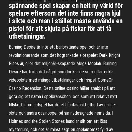
spännande spel skapar en helt ny värld för
spelare eftersom det inte finns några hjul
i sikte och man i stället måste använda en
pistol för att skjuta på fiskar för att få
utbetalningar.
Burning Desire är inte ett banbrytande spel och är inte
revolutionerande som det högrankade slotspelet Dark Knight
Rises är, eller det miljonär-skapande Mega Moolah. Burning
Desire har trots det något som lockar de som gillar enkla
videoslots med många utbetalningar och frispel. ComeOn
Casino Recension. Detta online-casino håller snabbt på att
göra sig ett namn i spelbranschen, och som ett relativt nytt
tillskott inom nätspel har de ett fantastiskt utbud av online-
slots och andra casinospel på sin nydesignade hemsida. I
Holmes and the Stolen Stones handlar allt om att lösa
mysterium, och det är minst sagt en spelautomat fylld av